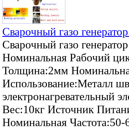
Сварочный газо генерато
Сварочный газо генерато
Номинальная Рабочий ци
Толщина:2мм Номинальна
Использование:Металл шва
электронагревательный э
Вес:10кг Источник Питан
Номинальная Частота:50