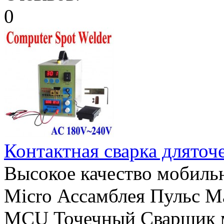
Контактная сварка дляточ
Высокое качество мобиль
Micro Ассамблея Пульс 
MCU Точечный Сварщик 