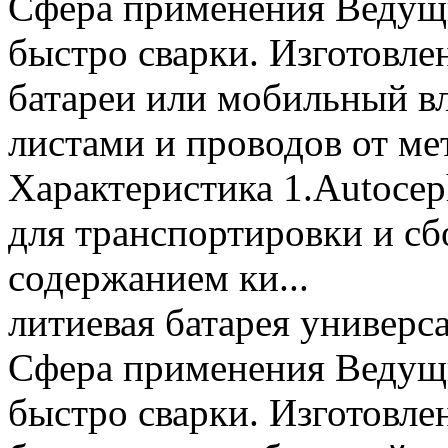
Сфера применения Ведущ
быстро сварки. Изготовле
батареи или мобильный в
листами и проводов от м
Характеристика 1.Autoce
для транспортировки и сбо
содержанием ки...
литиевая батарея универ
Сфера применения Ведущ
быстро сварки. Изготовле