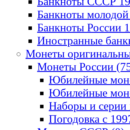
Банкноты CCCР 196
Банкноты молодой 
Банкноты России 19
Иностранные банк
Монеты оригинальны
Монеты России (7
Юбилейные монет
Юбилейные монет
Наборы и серии 
Погодовка c 1997