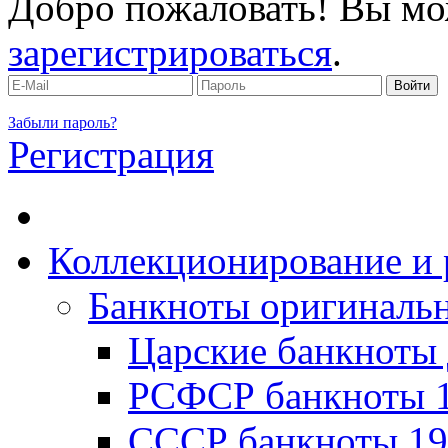
Добро пожаловать! Вы мо
зарегистрироваться
.
Забыли пароль?
Регистрация
Коллекционирование и 
Банкноты оригинальн
Царские банкноты 
РСФСР банкноты 1
CССР банкноты 19