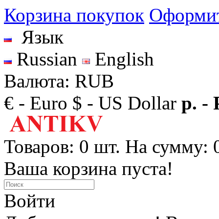
Корзина покупок
Оформит
Язык
Russian
English
Валюта: RUB
€ - Euro
$ - US Dollar
р. -
Товаров: 0 шт. На сумму: 0
Ваша корзина пуста!
Войти