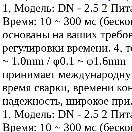
1, Модель: DN - 2.5 2 Пит
Время: 10 ~ 300 мс (беско
основаны на ваших требо
регулировки времени. 4, т
~ 1.0mm / φ0.1 ~ φ1.6mm
принимает международную
время сварки, времени ко
надежность, широкое при.
1, Модель: DN - 2.5 2 Пит
Время: 10 ~ 300 мс (беско