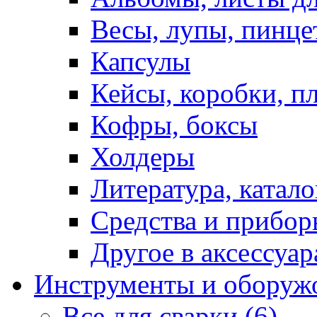
Весы, лупы, пинце
Капсулы
Кейсы, коробки, п
Кофры, боксы
Холдеры
Литература, катало
Средства и прибор
Другое в аксессуар
Инструменты и оборуж
Все для сварки (6)