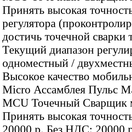
Принять высокая точнос
регулятора (проконтроли
достичь точечной сварки
Текущий диапазон регули
одноместный / двухместны
Высокое качество мобиль
Micro Ассамблея Пульс 
MCU Точечный Сварщик 
Принять высокая точност
20000 р.
Без НДС: 20000 р