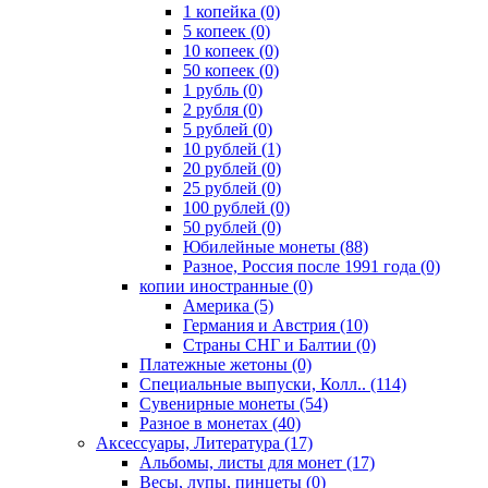
1 копейка (0)
5 копеек (0)
10 копеек (0)
50 копеек (0)
1 рубль (0)
2 рубля (0)
5 рублей (0)
10 рублей (1)
20 рублей (0)
25 рублей (0)
100 рублей (0)
50 рублей (0)
Юбилейные монеты (88)
Разное, Россия после 1991 года (0)
копии иностранные (0)
Америка (5)
Германия и Австрия (10)
Страны СНГ и Балтии (0)
Платежные жетоны (0)
Специальные выпуски, Колл.. (114)
Сувенирные монеты (54)
Разное в монетах (40)
Аксессуары, Литература (17)
Альбомы, листы для монет (17)
Весы, лупы, пинцеты (0)