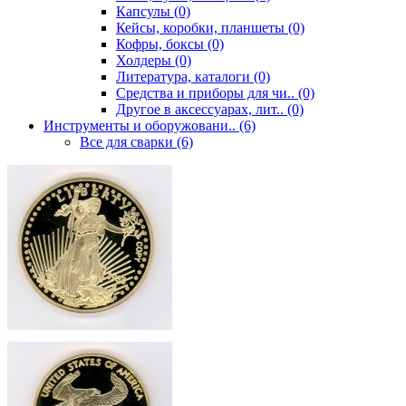
Капсулы (0)
Кейсы, коробки, планшеты (0)
Кофры, боксы (0)
Холдеры (0)
Литература, каталоги (0)
Средства и приборы для чи.. (0)
Другое в аксессуарах, лит.. (0)
Инструменты и оборужовани.. (6)
Все для сварки (6)