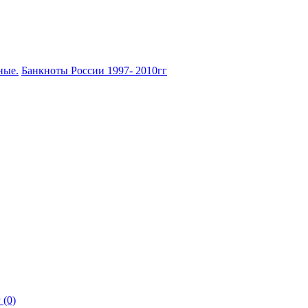
ные.
Банкноты России 1997- 2010гг
 (0)