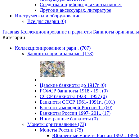
Средства и приборы для чистки монет
Другое в аксессуарах, литературе
Инструменты и оборужование
Все для сварки (6)
Главная
Коллекционирование и раритеты
Банкноты оригиналь
Категории
Коллекционирование и рари.. (707)
Банкноты оригинальные. (178)
Царские банкноты до 1917г (0)
РСФСР банкноты 1918 - 19.. (0)
CССР банкноты 1923 - 1957 (0)
Банкноты CCCР 1961- 1991г.. (101)
Банкноты молодой России 1.. (60)
Банкноты России 1997- 201.. (17)
Иностранные банкноты (0)
Монеты оригинальные (73)
Монеты России (75)
Юбилейные монеты России 1992 - 1993г