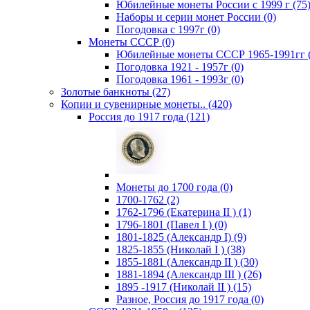
Юбилейные монеты России с 1999 г (75
Наборы и серии монет России (0)
Погодовка c 1997г (0)
Монеты СССР (0)
Юбилейные монеты СССР 1965-1991гг (
Погодовка 1921 - 1957г (0)
Погодовка 1961 - 1993г (0)
Золотые банкноты (27)
Копии и сувенирные монеты.. (420)
Россия до 1917 года (121)
Монеты до 1700 года (0)
1700-1762 (2)
1762-1796 (Екатерина II ) (1)
1796-1801 (Павел I ) (0)
1801-1825 (Александр I) (9)
1825-1855 (Николай I ) (38)
1855-1881 (Александр II ) (30)
1881-1894 (Александр III ) (26)
1895 -1917 (Николай II ) (15)
Разное, Россия до 1917 года (0)