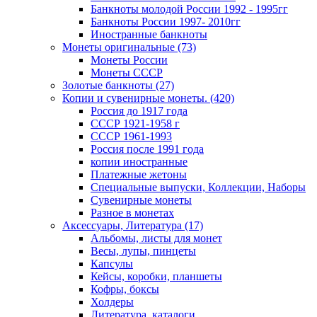
Банкноты молодой России 1992 - 1995гг
Банкноты России 1997- 2010гг
Иностранные банкноты
Монеты оригинальные (73)
Монеты России
Монеты СССР
Золотые банкноты (27)
Копии и сувенирные монеты. (420)
Россия до 1917 года
СССР 1921-1958 г
СССР 1961-1993
Россия после 1991 года
копии иностранные
Платежные жетоны
Специальные выпуски, Коллекции, Наборы
Сувенирные монеты
Разное в монетах
Аксессуары, Литература (17)
Альбомы, листы для монет
Весы, лупы, пинцеты
Капсулы
Кейсы, коробки, планшеты
Кофры, боксы
Холдеры
Литература, каталоги