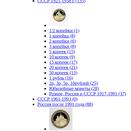
СССР 1921-1958 г (135)
1/2 копейки (1)
1 копейка (8)
2 копейки (6)
3 копейки (8)
5 копеек (15)
10 копеек (9)
15 копеек (17)
20 копеек (21)
50 копеек (13)
1 рубль (16)
2р, 3р, 5р, 10рублей (25)
Юбилейные монеты (28)
Разное, Россия и СССР 1917-1991 (37)
СССР 1961-1993 (0)
Россия после 1991 года (88)