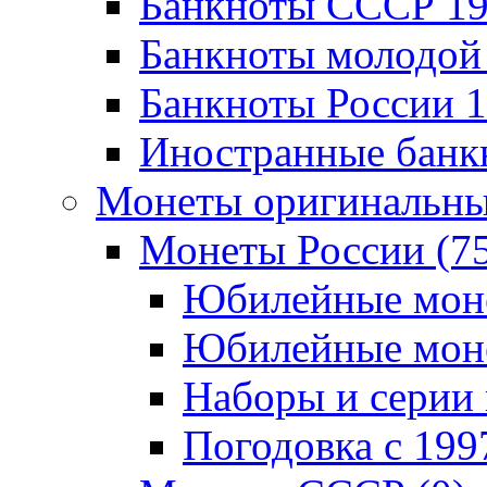
Банкноты CCCР 196
Банкноты молодой 
Банкноты России 19
Иностранные банк
Монеты оригинальны
Монеты России (7
Юбилейные монет
Юбилейные монет
Наборы и серии 
Погодовка c 1997