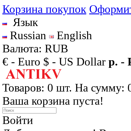
Корзина покупок
Оформит
Язык
Russian
English
Валюта: RUB
€ - Euro
$ - US Dollar
р. -
Товаров: 0 шт. На сумму: 0
Ваша корзина пуста!
Войти