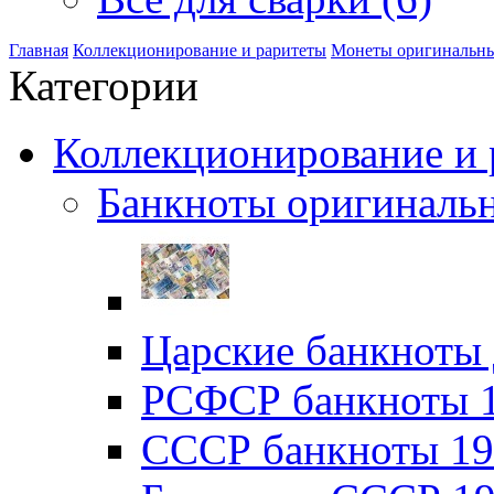
Главная
Коллекционирование и раритеты
Монеты оригинальн
Категории
Коллекционирование и р
Банкноты оригинальн
Царские банкноты 
РСФСР банкноты 19
CССР банкноты 192