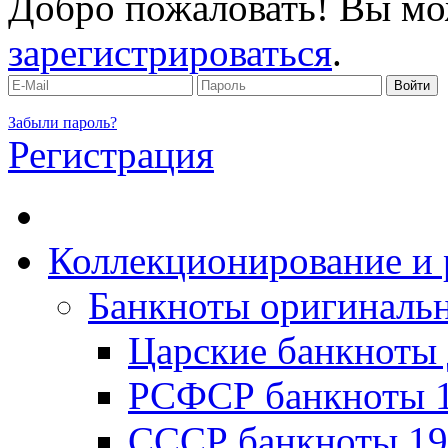
Добро пожаловать! Вы мо
зарегистрироваться
.
Забыли пароль?
Регистрация
Коллекционирование и 
Банкноты оригинальн
Царские банкноты 
РСФСР банкноты 1
CССР банкноты 19