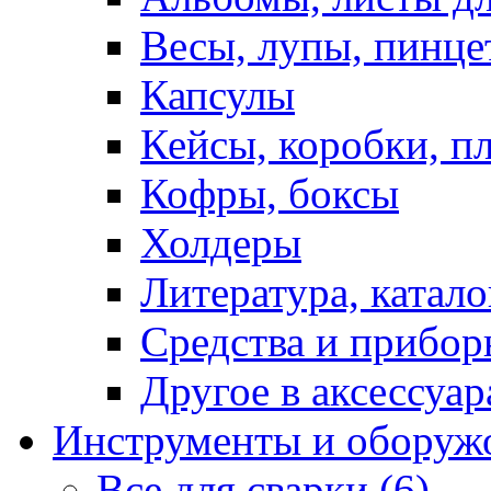
Весы, лупы, пинце
Капсулы
Кейсы, коробки, п
Кофры, боксы
Холдеры
Литература, катало
Средства и прибор
Другое в аксессуар
Инструменты и оборуж
Все для сварки (6)