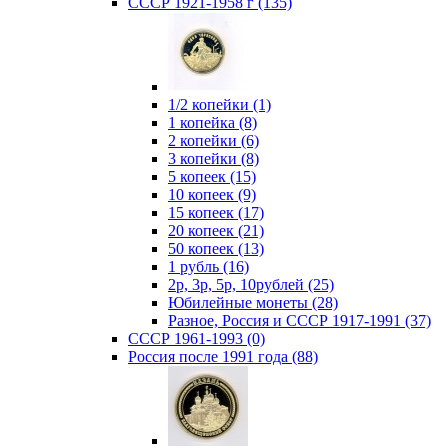
СССР 1921-1958 г (135)
1/2 копейки (1)
1 копейка (8)
2 копейки (6)
3 копейки (8)
5 копеек (15)
10 копеек (9)
15 копеек (17)
20 копеек (21)
50 копеек (13)
1 рубль (16)
2р, 3р, 5р, 10рублей (25)
Юбилейные монеты (28)
Разное, Россия и СССР 1917-1991 (37)
СССР 1961-1993 (0)
Россия после 1991 года (88)