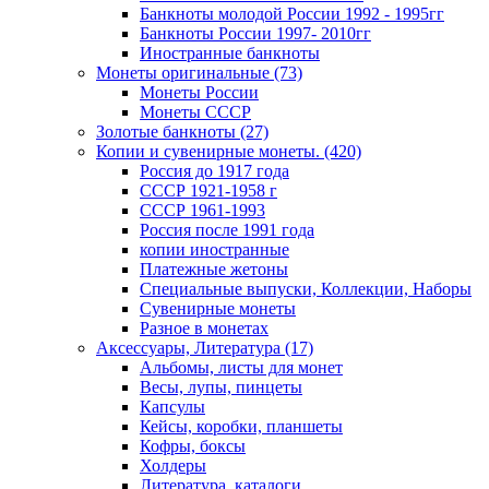
Банкноты молодой России 1992 - 1995гг
Банкноты России 1997- 2010гг
Иностранные банкноты
Монеты оригинальные (73)
Монеты России
Монеты СССР
Золотые банкноты (27)
Копии и сувенирные монеты. (420)
Россия до 1917 года
СССР 1921-1958 г
СССР 1961-1993
Россия после 1991 года
копии иностранные
Платежные жетоны
Специальные выпуски, Коллекции, Наборы
Сувенирные монеты
Разное в монетах
Аксессуары, Литература (17)
Альбомы, листы для монет
Весы, лупы, пинцеты
Капсулы
Кейсы, коробки, планшеты
Кофры, боксы
Холдеры
Литература, каталоги