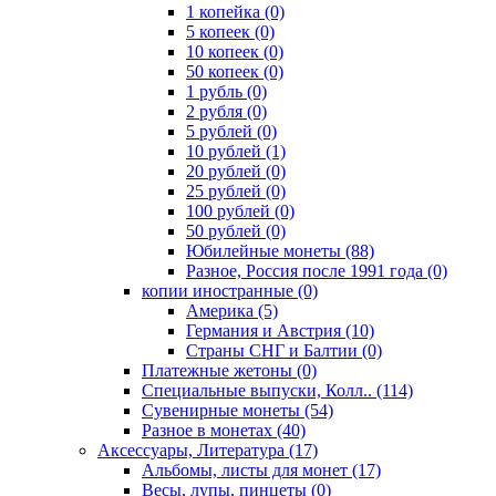
1 копейка (0)
5 копеек (0)
10 копеек (0)
50 копеек (0)
1 рубль (0)
2 рубля (0)
5 рублей (0)
10 рублей (1)
20 рублей (0)
25 рублей (0)
100 рублей (0)
50 рублей (0)
Юбилейные монеты (88)
Разное, Россия после 1991 года (0)
копии иностранные (0)
Америка (5)
Германия и Австрия (10)
Страны СНГ и Балтии (0)
Платежные жетоны (0)
Специальные выпуски, Колл.. (114)
Сувенирные монеты (54)
Разное в монетах (40)
Аксессуары, Литература (17)
Альбомы, листы для монет (17)
Весы, лупы, пинцеты (0)