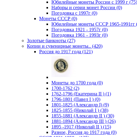
Юбилейные монеты России с 1999 г (75
Наборы и серии монет России (0)
Погодовка c 1997г (0)
Монеты СССР (0)
Юбилейные монеты СССР 1965-1991гг (
Погодовка 1921 - 1957г (0)
Погодовка 1961 - 1993г (0)
Золотые банкноты (27)
Копии и сувенирные монеты.. (420)
Россия до 1917 года (121)
Монеты до 1700 года (0)
1700-1762 (2)
1762-1796 (Екатерина II ) (1)
1796-1801 (Павел I ) (0)
1801-1825 (Александр I) (9)
1825-1855 (Николай I ) (38)
1855-1881 (Александр II ) (30)
1881-1894 (Александр III ) (26)
1895 -1917 (Николай II ) (15)
Разное, Россия до 1917 года (0)