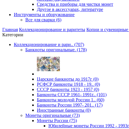
Средства и приборы для чистки монет
Другое в аксессуарах, литературе
Инструменты и оборужование
Все для сварки (6)
Главная
Коллекционирование и раритеты
Копии и сувенирные
Категории
Коллекционирование и рари.. (707)
Банкноты оригинальные. (178)
Царские банкноты до 1917г (0)
РСФСР банкноты 1918 - 19.. (0)
CССР банкноты 1923 - 1957 (0)
Банкноты CCCР 1961- 1991г.. (101)
Банкноты молодой России 1.. (60)
Банкноты России 1997- 201.. (17)
Иностранные банкноты (0)
Монеты оригинальные (73)
Монеты России (75)
Юбилейные монеты России 1992 - 1993г