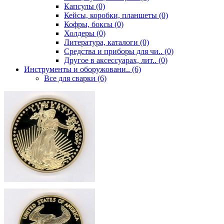
Капсулы (0)
Кейсы, коробки, планшеты (0)
Кофры, боксы (0)
Холдеры (0)
Литература, каталоги (0)
Средства и приборы для чи.. (0)
Другое в аксессуарах, лит.. (0)
Инструменты и оборужовани.. (6)
Все для сварки (6)