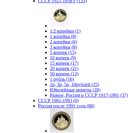
СССР 1921-1958 г (135)
1/2 копейки (1)
1 копейка (8)
2 копейки (6)
3 копейки (8)
5 копеек (15)
10 копеек (9)
15 копеек (17)
20 копеек (21)
50 копеек (13)
1 рубль (16)
2р, 3р, 5р, 10рублей (25)
Юбилейные монеты (28)
Разное, Россия и СССР 1917-1991 (37)
СССР 1961-1993 (0)
Россия после 1991 года (88)