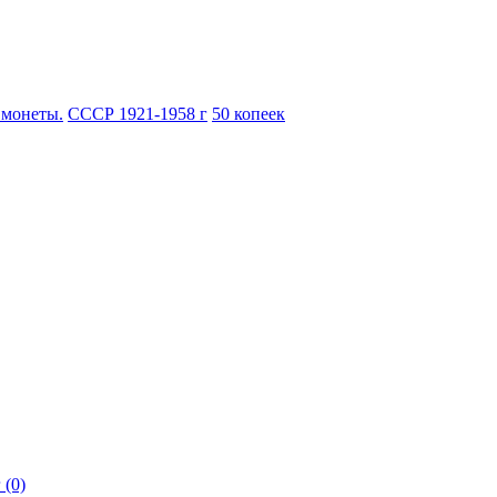
 монеты.
СССР 1921-1958 г
50 копеек
 (0)