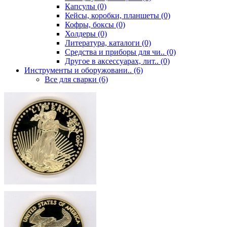
Капсулы (0)
Кейсы, коробки, планшеты (0)
Кофры, боксы (0)
Холдеры (0)
Литература, каталоги (0)
Средства и приборы для чи.. (0)
Другое в аксессуарах, лит.. (0)
Инструменты и оборужовани.. (6)
Все для сварки (6)