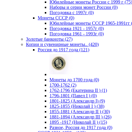
Юбилейные монеты России с 1999 г (75
Наборы и серии монет России (0)
Погодовка c 1997г (0)
Монеты СССР (0)
Юбилейные монеты СССР 1965-1991гг (
Погодовка 1921 - 1957г (0)
Погодовка 1961 - 1993г (0)
Золотые банкноты (27)
Копии и сувенирные монеты.. (420)
Россия до 1917 года (121)
Монеты до 1700 года (0)
1700-1762 (2)
1762-1796 (Екатерина II ) (1)
1796-1801 (Павел I ) (0)
1801-1825 (Александр I) (9)
1825-1855 (Николай I ) (38)
1855-1881 (Александр II ) (30)
1881-1894 (Александр III ) (26)
1895 -1917 (Николай II ) (15)
Разное, Россия до 1917 года (0)