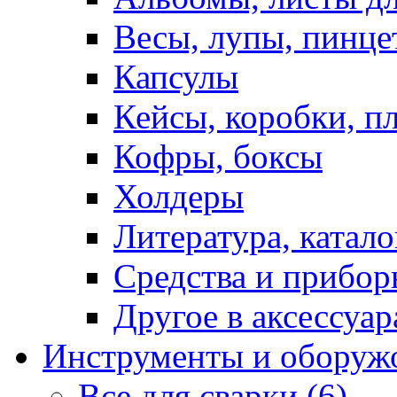
Весы, лупы, пинце
Капсулы
Кейсы, коробки, п
Кофры, боксы
Холдеры
Литература, катало
Средства и прибор
Другое в аксессуар
Инструменты и оборуж
Все для сварки (6)