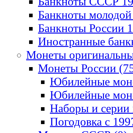
Банкноты CCCР 196
Банкноты молодой 
Банкноты России 19
Иностранные банк
Монеты оригинальны
Монеты России (7
Юбилейные монет
Юбилейные монет
Наборы и серии 
Погодовка c 1997