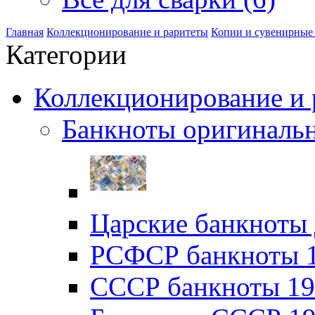
Главная
Коллекционирование и раритеты
Копии и сувенирные
Категории
Коллекционирование и р
Банкноты оригинальн
Царские банкноты 
РСФСР банкноты 19
CССР банкноты 192