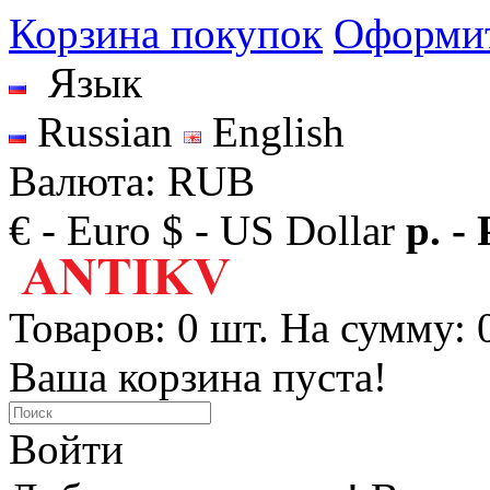
Корзина покупок
Оформит
Язык
Russian
English
Валюта: RUB
€ - Euro
$ - US Dollar
р. -
Товаров: 0 шт. На сумму: 0
Ваша корзина пуста!
Войти