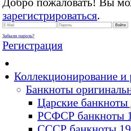
Добро пожаловать! Вы мо
зарегистрироваться
.
Забыли пароль?
Регистрация
Коллекционирование и 
Банкноты оригинальн
Царские банкноты 
РСФСР банкноты 1
CССР банкноты 19