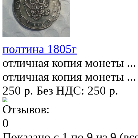
полтина 1805г
отличная копия монеты ...
отличная копия монеты ...
250 р.
Без НДС: 250 р.
Показано с 1 по 9 из 9 (вс