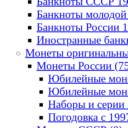
Банкноты CCCР 196
Банкноты молодой 
Банкноты России 19
Иностранные банк
Монеты оригинальны
Монеты России (7
Юбилейные монет
Юбилейные монет
Наборы и серии 
Погодовка c 1997