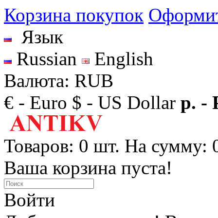
Корзина покупок
Оформит
Язык
Russian
English
Валюта: RUB
€ - Euro
$ - US Dollar
р. -
Товаров: 0 шт. На сумму: 0
Ваша корзина пуста!
Войти