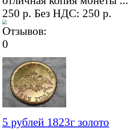
отличная копия монеты ...
250 р.
Без НДС: 250 р.
5 рублей 1823г золото