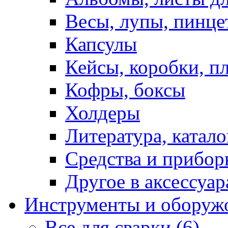
Весы, лупы, пинце
Капсулы
Кейсы, коробки, п
Кофры, боксы
Холдеры
Литература, катало
Средства и прибор
Другое в аксессуар
Инструменты и оборуж
Все для сварки (6)