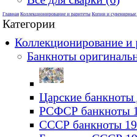
Главная
Коллекционирование и раритеты
Копии и сувенирные
Категории
Коллекционирование и р
Банкноты оригинальн
Царские банкноты 
РСФСР банкноты 19
CССР банкноты 192