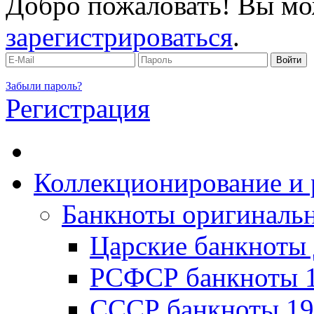
Добро пожаловать! Вы мо
зарегистрироваться
.
Забыли пароль?
Регистрация
Коллекционирование и 
Банкноты оригинальн
Царские банкноты 
РСФСР банкноты 1
CССР банкноты 19