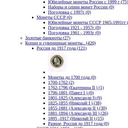
Юбилейные монеты России с 1999 г (75
Наборы и серии монет России (0)
Погодовка c 1997г (0)
Монеты СССР (0)
Юбилейные монеты СССР 1965-1991гг (
Погодовка 1921 - 1957г (0)
Погодовка 1961 - 1993г (0)
Золотые банкноты (27)
Копии и сувенирные монеты.. (420)
Россия до 1917 года (121)
Монеты до 1700 года (0)
1700-1762 (2)
1762-1796 (Екатерина II ) (1)
1796-1801 (Павел I ) (0)
1801-1825 (Александр I) (9)
1825-1855 (Николай I ) (38)
1855-1881 (Александр II ) (30)
1881-1894 (Александр III ) (26)
1895 -1917 (Николай II ) (15)
Разное, Россия до 1917 года (0)