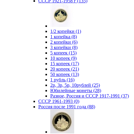
СССР 1921-1958 г (135)
1/2 копейки (1)
1 копейка (8)
2 копейки (6)
3 копейки (8)
5 копеек (15)
10 копеек (9)
15 копеек (17)
20 копеек (21)
50 копеек (13)
1 рубль (16)
2р, 3р, 5р, 10рублей (25)
Юбилейные монеты (28)
Разное, Россия и СССР 1917-1991 (37)
СССР 1961-1993 (0)
Россия после 1991 года (88)