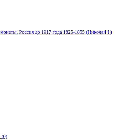
 монеты.
Россия до 1917 года
1825-1855 (Николай I )
 (0)