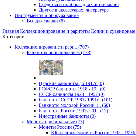
Средства и приборы для чистки монет
Другое в аксессуарах, литературе
Инструменты и оборужование
Все для сварки (6)
Главная
Коллекционирование и раритеты
Копии и сувенирные
Категории
Коллекционирование и рари.. (707)
Банкноты оригинальные. (178)
Царские банкноты до 1917г (0)
РСФСР банкноты 1918 - 19.. (0)
CССР банкноты 1923 - 1957 (0)
Банкноты CCCР 1961- 1991г.. (101)
Банкноты молодой России 1.. (60)
Банкноты России 1997- 201.. (17)
Иностранные банкноты (0)
Монеты оригинальные (73)
Монеты России (75)
Юбилейные монеты России 1992 - 1993г