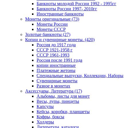
Банкноты молодой России 1992 - 1995гг
Банкноты России 1997- 2010гг
Иностранные банкноты
Монеты оригинальные (73)
Монеты России
Монеты СССР
Золотые банкноты (27)
Копии и сувенирные монеты. (420)
Россия до 1917 года
СССР 1921-1958 г
СССР 1961-1993
Россия после 1991 года
копии иностранные
Платежные жетоны
Специальные выпуски, Коллекции, Наборы
Сувенирные монеты
Разное в монетах
Аксессуары, Литература (17)
Альбомы, листы для монет
Весы, лупы, пинцеты
Капсулы
Кейсы, коробки, планшеты
Кофры, боксы
Холдеры
Литература, каталоги