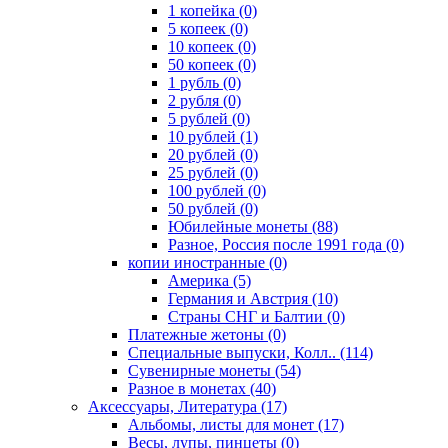
1 копейка (0)
5 копеек (0)
10 копеек (0)
50 копеек (0)
1 рубль (0)
2 рубля (0)
5 рублей (0)
10 рублей (1)
20 рублей (0)
25 рублей (0)
100 рублей (0)
50 рублей (0)
Юбилейные монеты (88)
Разное, Россия после 1991 года (0)
копии иностранные (0)
Америка (5)
Германия и Австрия (10)
Страны СНГ и Балтии (0)
Платежные жетоны (0)
Специальные выпуски, Колл.. (114)
Сувенирные монеты (54)
Разное в монетах (40)
Аксессуары, Литература (17)
Альбомы, листы для монет (17)
Весы, лупы, пинцеты (0)