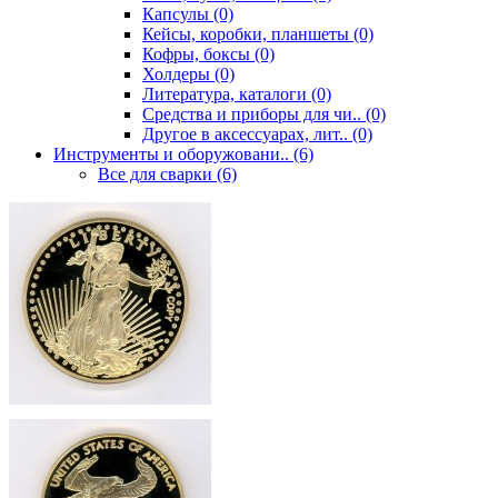
Капсулы (0)
Кейсы, коробки, планшеты (0)
Кофры, боксы (0)
Холдеры (0)
Литература, каталоги (0)
Средства и приборы для чи.. (0)
Другое в аксессуарах, лит.. (0)
Инструменты и оборужовани.. (6)
Все для сварки (6)