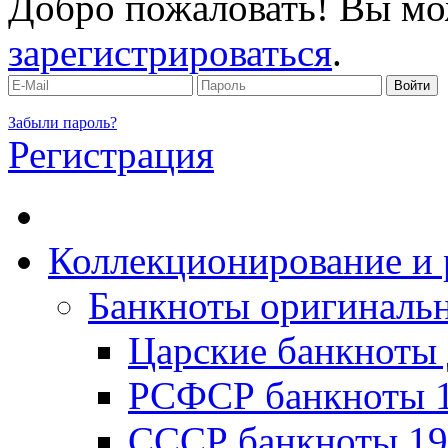
Добро пожаловать! Вы мо
зарегистрироваться
.
Забыли пароль?
Регистрация
Коллекционирование и 
Банкноты оригинальн
Царские банкноты 
РСФСР банкноты 1
CССР банкноты 19