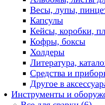
Весы, лупы, пинце
Капсулы
Кейсы, коробки, п
Кофры, боксы
Холдеры
Литература, катало
Средства и прибор
Другое в аксессуар
Инструменты и оборуж
Все для сварки (6)