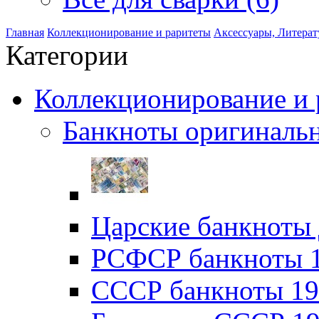
Главная
Коллекционирование и раритеты
Аксессуары, Литерат
Категории
Коллекционирование и р
Банкноты оригинальн
Царские банкноты 
РСФСР банкноты 19
CССР банкноты 192