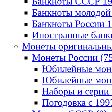
Банкноты CCCР 196
Банкноты молодой 
Банкноты России 19
Иностранные банк
Монеты оригинальны
Монеты России (7
Юбилейные монет
Юбилейные монет
Наборы и серии 
Погодовка c 1997