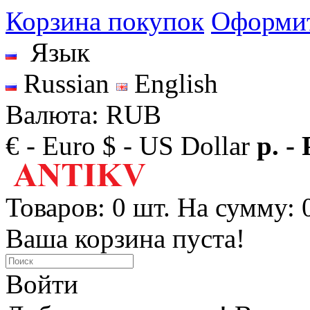
Корзина покупок
Оформит
Язык
Russian
English
Валюта: RUB
€ - Euro
$ - US Dollar
р. -
Товаров: 0 шт. На сумму: 0
Ваша корзина пуста!
Войти