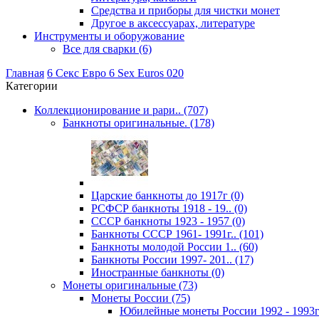
Средства и приборы для чистки монет
Другое в аксессуарах, литературе
Инструменты и оборужование
Все для сварки (6)
Главная
6 Секс Евро 6 Sex Euros 020
Категории
Коллекционирование и рари.. (707)
Банкноты оригинальные. (178)
Царские банкноты до 1917г (0)
РСФСР банкноты 1918 - 19.. (0)
CССР банкноты 1923 - 1957 (0)
Банкноты CCCР 1961- 1991г.. (101)
Банкноты молодой России 1.. (60)
Банкноты России 1997- 201.. (17)
Иностранные банкноты (0)
Монеты оригинальные (73)
Монеты России (75)
Юбилейные монеты России 1992 - 1993г