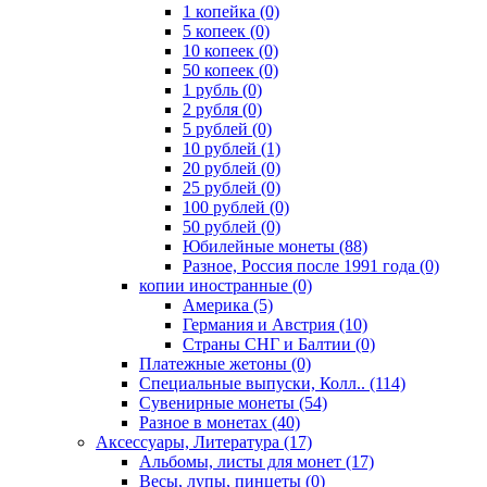
1 копейка (0)
5 копеек (0)
10 копеек (0)
50 копеек (0)
1 рубль (0)
2 рубля (0)
5 рублей (0)
10 рублей (1)
20 рублей (0)
25 рублей (0)
100 рублей (0)
50 рублей (0)
Юбилейные монеты (88)
Разное, Россия после 1991 года (0)
копии иностранные (0)
Америка (5)
Германия и Австрия (10)
Страны СНГ и Балтии (0)
Платежные жетоны (0)
Специальные выпуски, Колл.. (114)
Сувенирные монеты (54)
Разное в монетах (40)
Аксессуары, Литература (17)
Альбомы, листы для монет (17)
Весы, лупы, пинцеты (0)