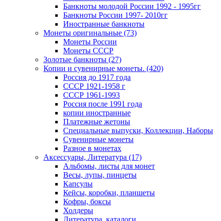
Банкноты молодой России 1992 - 1995гг
Банкноты России 1997- 2010гг
Иностранные банкноты
Монеты оригинальные (73)
Монеты России
Монеты СССР
Золотые банкноты (27)
Копии и сувенирные монеты. (420)
Россия до 1917 года
СССР 1921-1958 г
СССР 1961-1993
Россия после 1991 года
копии иностранные
Платежные жетоны
Специальные выпуски, Коллекции, Наборы
Сувенирные монеты
Разное в монетах
Аксессуары, Литература (17)
Альбомы, листы для монет
Весы, лупы, пинцеты
Капсулы
Кейсы, коробки, планшеты
Кофры, боксы
Холдеры
Литература, каталоги