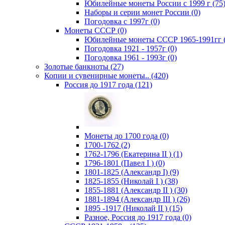
Юбилейные монеты России с 1999 г (75
Наборы и серии монет России (0)
Погодовка c 1997г (0)
Монеты СССР (0)
Юбилейные монеты СССР 1965-1991гг (
Погодовка 1921 - 1957г (0)
Погодовка 1961 - 1993г (0)
Золотые банкноты (27)
Копии и сувенирные монеты.. (420)
Россия до 1917 года (121)
Монеты до 1700 года (0)
1700-1762 (2)
1762-1796 (Екатерина II ) (1)
1796-1801 (Павел I ) (0)
1801-1825 (Александр I) (9)
1825-1855 (Николай I ) (38)
1855-1881 (Александр II ) (30)
1881-1894 (Александр III ) (26)
1895 -1917 (Николай II ) (15)
Разное, Россия до 1917 года (0)