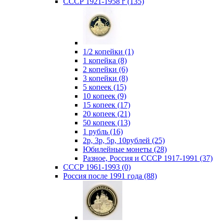
СССР 1921-1958 г (135)
1/2 копейки (1)
1 копейка (8)
2 копейки (6)
3 копейки (8)
5 копеек (15)
10 копеек (9)
15 копеек (17)
20 копеек (21)
50 копеек (13)
1 рубль (16)
2р, 3р, 5р, 10рублей (25)
Юбилейные монеты (28)
Разное, Россия и СССР 1917-1991 (37)
СССР 1961-1993 (0)
Россия после 1991 года (88)