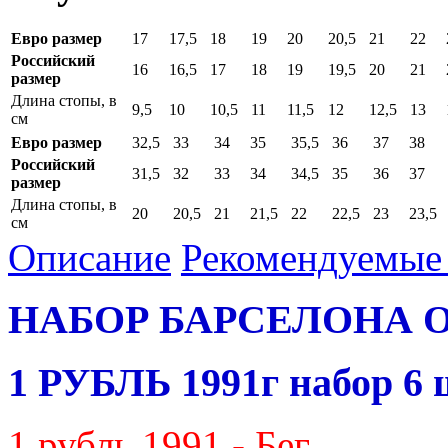
Евро размер
17
17,5
18
19
20
20,5
21
22
Российский
16
16,5
17
18
19
19,5
20
21
размер
Длина стопы, в
9,5
10
10,5
11
11,5
12
12,5
13
см
Евро размер
32,5
33
34
35
35,5
36
37
38
Российский
31,5
32
33
34
34,5
35
36
37
размер
Длина стопы, в
20
20,5
21
21,5
22
22,5
23
23,5
см
Описание
Рекомендуемые 
НАБОР БАРСЕЛОНА 
1 РУБЛЬ 1991г набор 6 
1 рубль 1991 - Бег