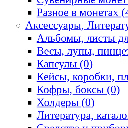
Разное в монетах (
Аксессуары, Литерату
Альбомы, листы дл
Весы, лупы, пинце
Капсулы (0)
Кейсы, коробки, п
Кофры, боксы (0)
Холдеры (0)
Литература, катало
Средства и приборы