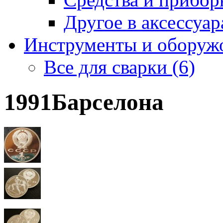
Другое в аксессуара
Инструменты и оборужо
Все для сварки (6)
1991Барселона