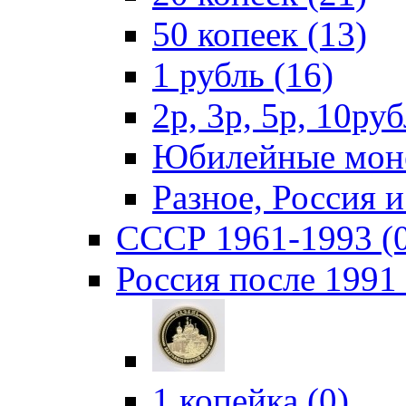
50 копеек (13)
1 рубль (16)
2р, 3р, 5р, 10руб
Юбилейные моне
Разное, Россия 
СССР 1961-1993 (
Россия после 1991 
1 копейка (0)