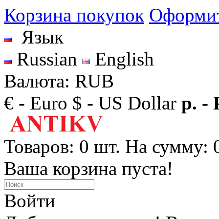
Корзина покупок
Оформит
Язык
Russian
English
Валюта: RUB
€ - Euro
$ - US Dollar
р. -
Товаров: 0 шт. На сумму: 0
Ваша корзина пуста!
Войти