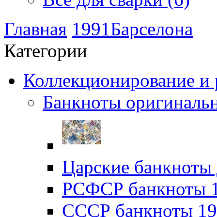
Главная
1991Барселона
Категории
Коллекционирование и р
Банкноты оригинальн
Царские банкноты 
РСФСР банкноты 19
CССР банкноты 192