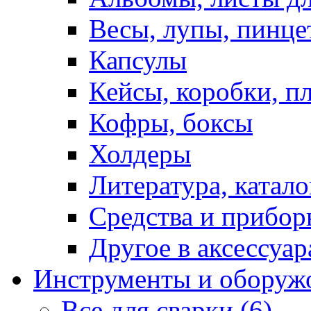
Весы, лупы, пинце
Капсулы
Кейсы, коробки, п
Кофры, боксы
Холдеры
Литература, катало
Средства и прибор
Другое в аксессуар
Инструменты и оборуж
Все для сварки (6)