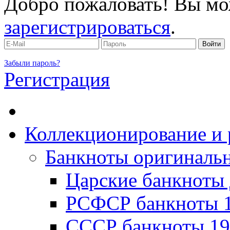
Добро пожаловать! Вы мо
зарегистрироваться
.
Забыли пароль?
Регистрация
Коллекционирование и 
Банкноты оригинальн
Царские банкноты 
РСФСР банкноты 1
CССР банкноты 19