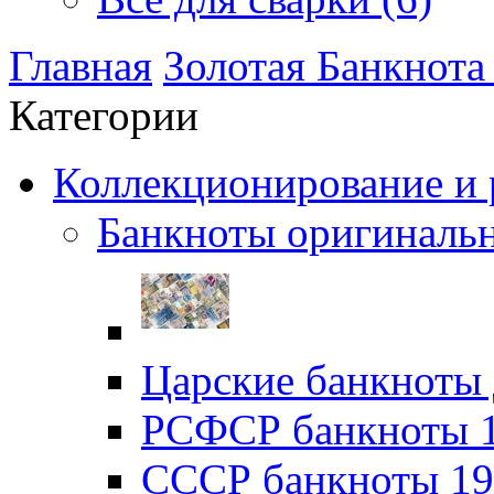
Главная
Золотая Банкнот
Категории
Коллекционирование и р
Банкноты оригинальн
Царские банкноты 
РСФСР банкноты 19
CССР банкноты 192