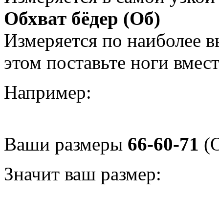
Обхват бёдер (Об)
Измеряется по наиболее 
этом поставьте ноги вмес
Например:
Ваши размеры
66-60-71
(О
Значит ваш размер: