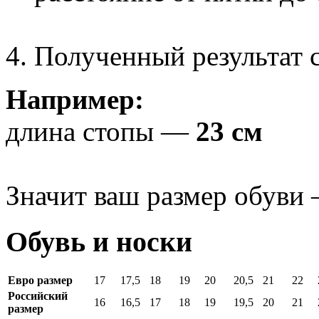
Полученный результат с
Например:
длина стопы —
23 см
Значит ваш размер обуви
Обувь и носки
Евро размер
17
17,5
18
19
20
20,5
21
22
Российский
16
16,5
17
18
19
19,5
20
21
размер