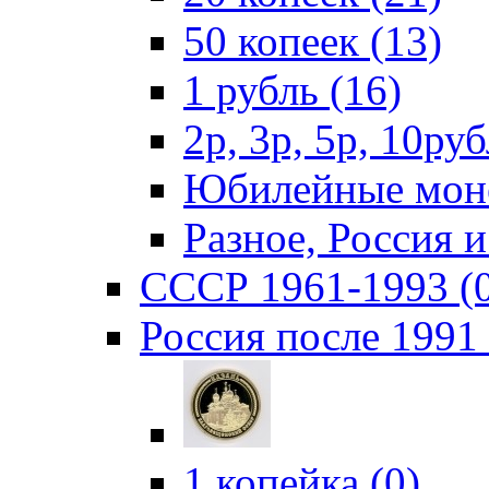
50 копеек (13)
1 рубль (16)
2р, 3р, 5р, 10руб
Юбилейные моне
Разное, Россия 
СССР 1961-1993 (
Россия после 1991 
1 копейка (0)