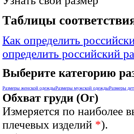
Узнать свой размер
Таблицы соответствия
Как определить российск
определить российский р
Выберите категорию ра
Размеры женской одежды
Размеры мужской одежды
Размеры де
Обхват груди (Ог)
Измеряется по наиболее 
плечевых изделий
*
).