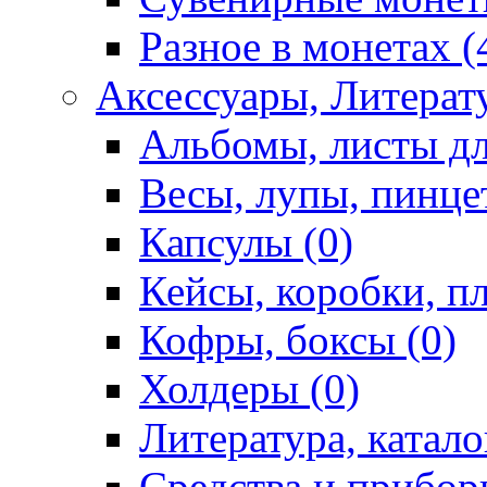
Разное в монетах (
Аксессуары, Литерату
Альбомы, листы дл
Весы, лупы, пинце
Капсулы (0)
Кейсы, коробки, п
Кофры, боксы (0)
Холдеры (0)
Литература, катало
Средства и приборы