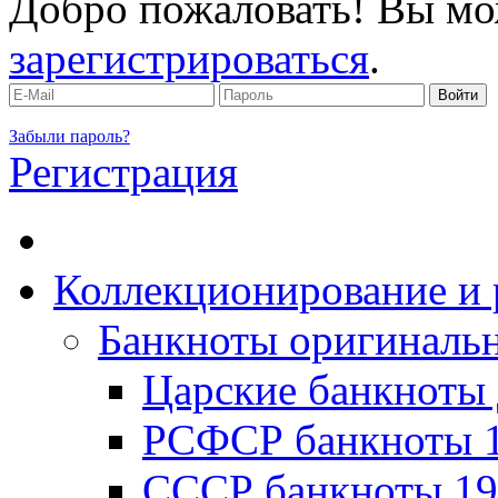
Добро пожаловать! Вы мо
зарегистрироваться
.
Забыли пароль?
Регистрация
Коллекционирование и 
Банкноты оригинальн
Царские банкноты 
РСФСР банкноты 1
CССР банкноты 19