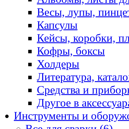
Весы, лупы, пинце
Капсулы
Кейсы, коробки, п
Кофры, боксы
Холдеры
Литература, катало
Средства и прибор
Другое в аксессуар
Инструменты и оборуж
Все для сварки (6)