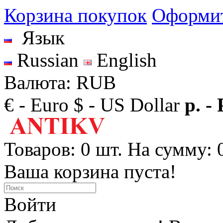
Корзина покупок
Оформит
Язык
Russian
English
Валюта: RUB
€ - Euro
$ - US Dollar
р. -
Товаров: 0 шт. На сумму: 0
Ваша корзина пуста!
Войти