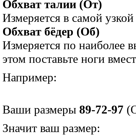
Обхват талии (От)
Измеряется в самой узкой 
Обхват бёдер (Об)
Измеряется по наиболее 
этом поставьте ноги вмес
Например:
Ваши размеры
89-72-97
(О
Значит ваш размер: