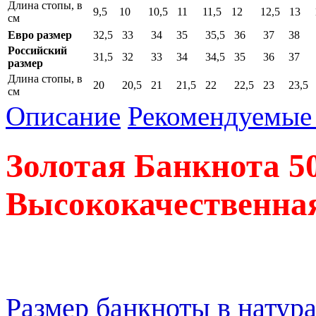
Длина стопы, в
9,5
10
10,5
11
11,5
12
12,5
13
см
Евро размер
32,5
33
34
35
35,5
36
37
38
Российский
31,5
32
33
34
34,5
35
36
37
размер
Длина стопы, в
20
20,5
21
21,5
22
22,5
23
23,5
см
Описание
Рекомендуемые 
Золотая Банкнота
5
Высококачественная
Размер банкноты в натур