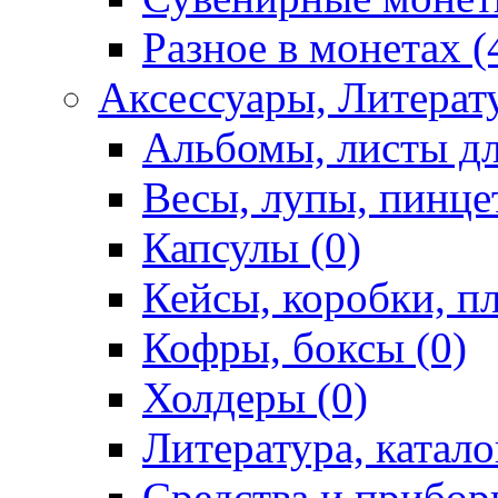
Разное в монетах (
Аксессуары, Литерату
Альбомы, листы дл
Весы, лупы, пинце
Капсулы (0)
Кейсы, коробки, п
Кофры, боксы (0)
Холдеры (0)
Литература, катало
Средства и приборы