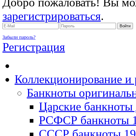
Добро пожаловать! Вы мо
зарегистрироваться
.
Забыли пароль?
Регистрация
Коллекционирование и 
Банкноты оригинальн
Царские банкноты 
РСФСР банкноты 1
CССР банкноты 19