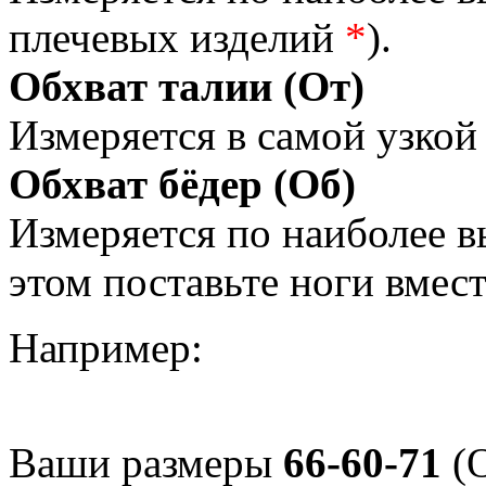
плечевых изделий
*
).
Обхват талии (От)
Измеряется в самой узкой 
Обхват бёдер (Об)
Измеряется по наиболее 
этом поставьте ноги вмес
Например:
Ваши размеры
66-60-71
(О