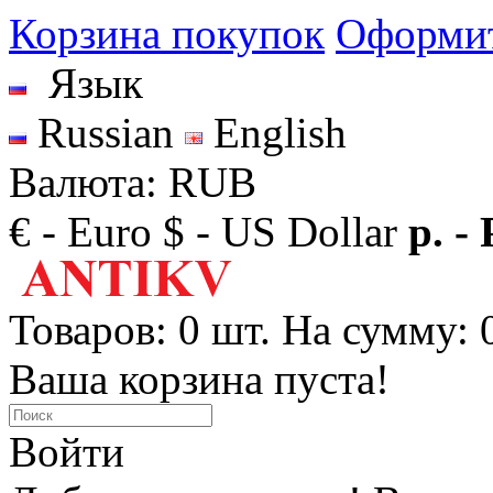
Корзина покупок
Оформит
Язык
Russian
English
Валюта: RUB
€ - Euro
$ - US Dollar
р. -
Товаров: 0 шт. На сумму: 0
Ваша корзина пуста!
Войти