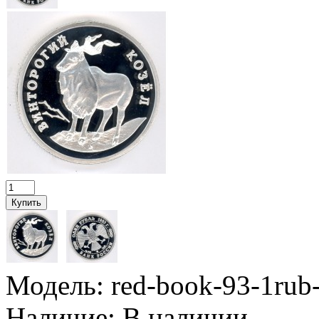
Модель:
red-book-93-1rub
Наличие:
В наличии