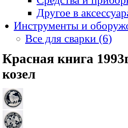
Другое в аксессуара
Инструменты и оборужо
Все для сварки (6)
Красная книга 1993
козел