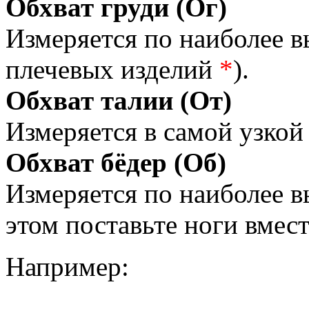
Обхват груди (Ог)
Измеряется по наиболее 
плечевых изделий
*
).
Обхват талии (От)
Измеряется в самой узкой 
Обхват бёдер (Об)
Измеряется по наиболее 
этом поставьте ноги вмес
Например: