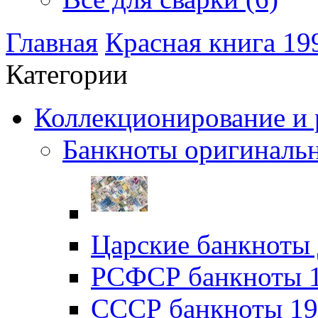
Главная
Красная книга 19
Категории
Коллекционирование и р
Банкноты оригинальн
Царские банкноты 
РСФСР банкноты 19
CССР банкноты 192