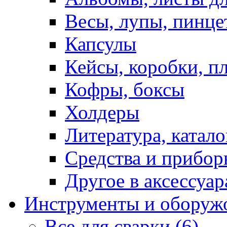
Весы, лупы, пинце
Капсулы
Кейсы, коробки, п
Кофры, боксы
Холдеры
Литература, катало
Средства и прибор
Другое в аксессуар
Инструменты и оборуж
Все для сварки (6)