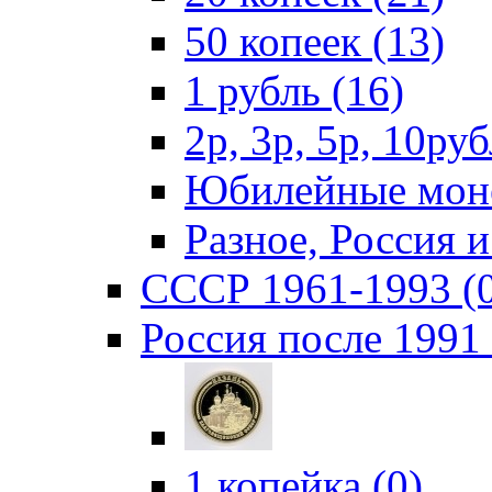
50 копеек (13)
1 рубль (16)
2р, 3р, 5р, 10руб
Юбилейные моне
Разное, Россия 
СССР 1961-1993 (
Россия после 1991 
1 копейка (0)