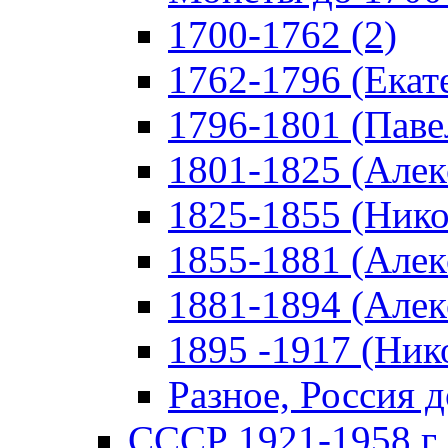
1700-1762 (2)
1762-1796 (Екате
1796-1801 (Павел
1801-1825 (Алекс
1825-1855 (Никол
1855-1881 (Алекс
1881-1894 (Алекс
1895 -1917 (Нико
Разное, Россия д
СССР 1921-1958 г 