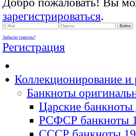
Добро пожаловать! Вы мо
зарегистрироваться
.
Забыли пароль?
Регистрация
Коллекционирование и 
Банкноты оригинальн
Царские банкноты 
РСФСР банкноты 1
CССР банкноты 19