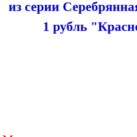
из серии Серебрянна
1 рубль "Крас