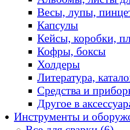
Весы, лупы, пинце
Капсулы
Кейсы, коробки, п
Кофры, боксы
Холдеры
Литература, катало
Средства и прибор
Другое в аксессуар
Инструменты и оборуж
Все для сварки (6)