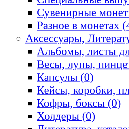
Сувенирные монет
Разное в монетах (
Аксессуары, Литерату
Альбомы, листы дл
Весы, лупы, пинце
Капсулы (0)
Кейсы, коробки, п
Кофры, боксы (0)
Холдеры (0)
Литература, катало