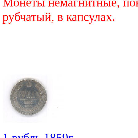
Монеты немагнитные, по
рубчатый, в капсулах.
1 рубль 1859г