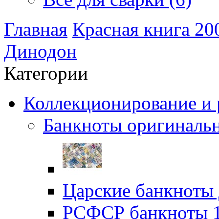
Главная
Красная книга 20
Динодон
Категории
Коллекционирование и р
Банкноты оригинальн
Царские банкноты 
РСФСР банкноты 19