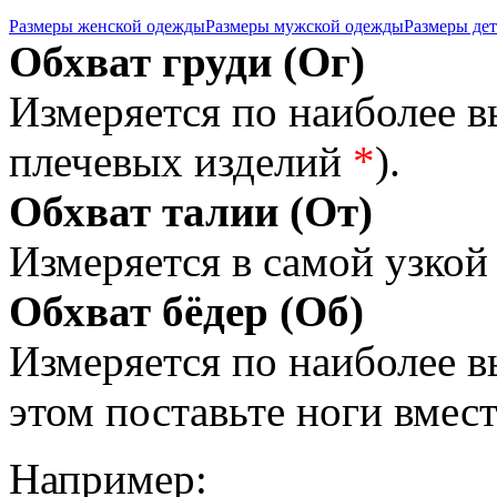
Размеры женской одежды
Размеры мужской одежды
Размеры де
Обхват груди (Ог)
Измеряется по наиболее 
плечевых изделий
*
).
Обхват талии (От)
Измеряется в самой узкой 
Обхват бёдер (Об)
Измеряется по наиболее 
этом поставьте ноги вмес
Например: