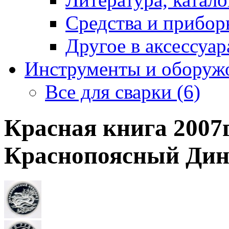
Средства и приборы
Другое в аксессуара
Инструменты и оборужо
Все для сварки (6)
Красная книга 2007г
Краснопоясный Дин