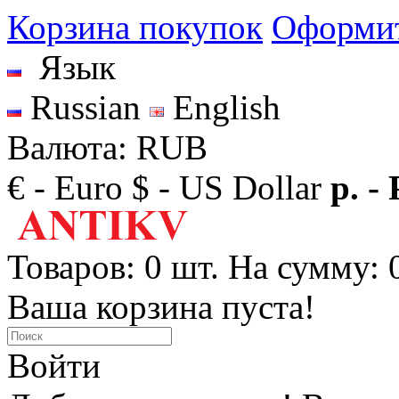
Корзина покупок
Оформит
Язык
Russian
English
Валюта: RUB
€ - Euro
$ - US Dollar
р. -
Товаров: 0 шт. На сумму: 0
Ваша корзина пуста!
Войти