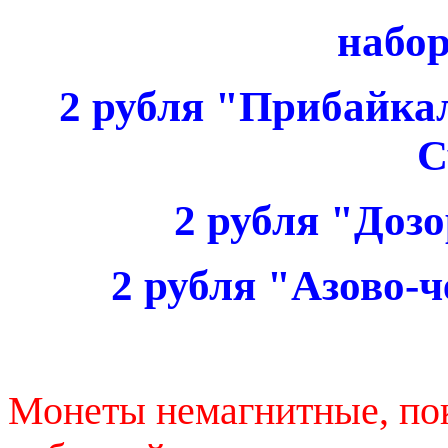
набор
2 рубля "Прибайк
С
2 рубля "Доз
2 рубля "Азово-
Монеты немагнитные, по