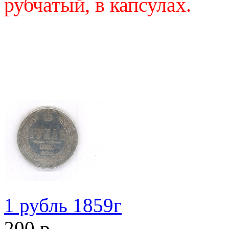
рубчатый, в капсулах.
1 рубль 1859г
200 р.