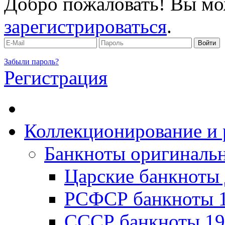
Добро пожаловать! Вы мо
зарегистрироваться
.
Забыли пароль?
Регистрация
Коллекционирование и 
Банкноты оригинальн
Царские банкноты 
РСФСР банкноты 1
CССР банкноты 19