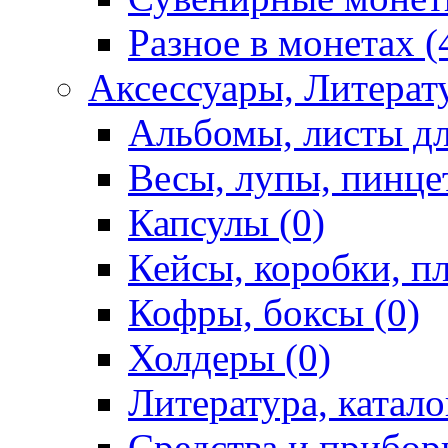
Разное в монетах (
Аксессуары, Литерату
Альбомы, листы дл
Весы, лупы, пинце
Капсулы (0)
Кейсы, коробки, п
Кофры, боксы (0)
Холдеры (0)
Литература, катало
Средства и приборы