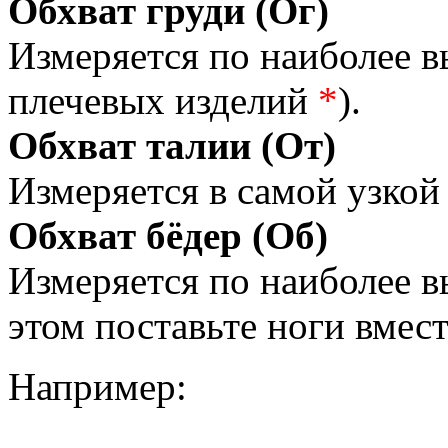
Обхват груди (Ог)
Измеряется по наиболее 
плечевых изделий
*
).
Обхват талии (От)
Измеряется в самой узкой 
Обхват бёдер (Об)
Измеряется по наиболее 
этом поставьте ноги вмес
Например: