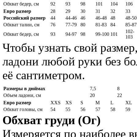
Обхват бедер, см
92
93
98
101
104
106
Евро размер
28
29
30
31
32
33
Российский размер
44
44-46
46
46-48
48
48-50
Обхват талии, см
76
77-79
80
81-83
84
85-87
102-
Обхват бедер, см
93
94-97
98
99-100
101
103
Чтобы узнать свой размер
ладони любой руки без бо
её сантиметром.
Размеры в дюймах
7,5
8
Объем ладони, см
20
22
Евро размер
XXS
XS
S
M
L
XL
Обхват головы, см
54
55
56
57
58
59
Обхват груди (Ог)
Измеряется по наиболее 