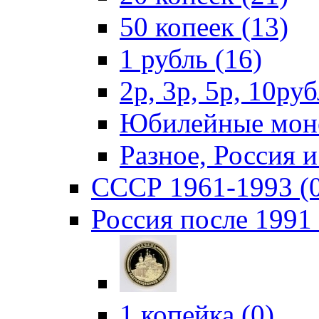
50 копеек (13)
1 рубль (16)
2р, 3р, 5р, 10руб
Юбилейные моне
Разное, Россия 
СССР 1961-1993 (
Россия после 1991 
1 копейка (0)