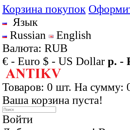
Корзина покупок
Оформит
Язык
Russian
English
Валюта: RUB
€ - Euro
$ - US Dollar
р. -
Товаров: 0 шт. На сумму: 0
Ваша корзина пуста!
Войти