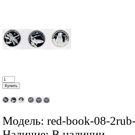
Модель:
red-book-08-2rub
Наличие:
В наличии