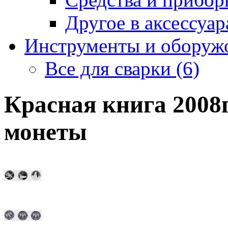
Другое в аксессуара
Инструменты и оборужо
Все для сварки (6)
Красная книга 2008г
монеты