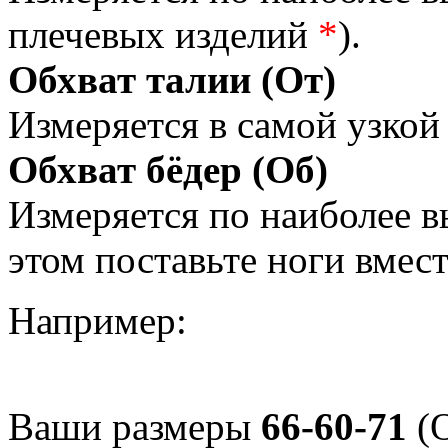
плечевых изделий
*
).
Обхват талии (От)
Измеряется в самой узкой 
Обхват бёдер (Об)
Измеряется по наиболее 
этом поставьте ноги вмес
Например:
Ваши размеры
66-60-71
(О