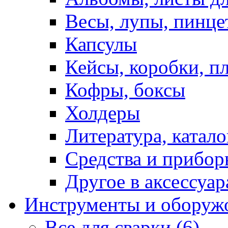
Весы, лупы, пинце
Капсулы
Кейсы, коробки, п
Кофры, боксы
Холдеры
Литература, катало
Средства и прибор
Другое в аксессуар
Инструменты и оборуж
Все для сварки (6)