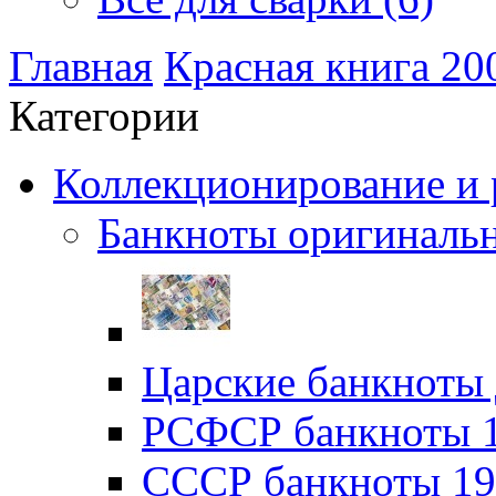
Главная
Красная книга 20
Категории
Коллекционирование и р
Банкноты оригинальн
Царские банкноты 
РСФСР банкноты 19
CССР банкноты 192