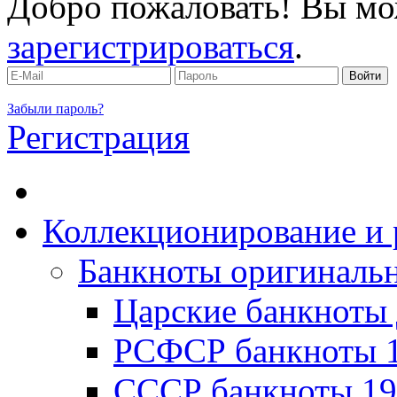
Добро пожаловать! Вы мо
зарегистрироваться
.
Забыли пароль?
Регистрация
Коллекционирование и 
Банкноты оригинальн
Царские банкноты 
РСФСР банкноты 1
CССР банкноты 19