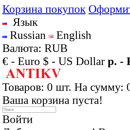
Корзина покупок
Оформит
Язык
Russian
English
Валюта: RUB
€ - Euro
$ - US Dollar
р. -
Товаров: 0 шт. На сумму: 0
Ваша корзина пуста!
Войти