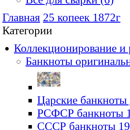
Главная
25 копеек 1872г
Категории
Коллекционирование и р
Банкноты оригинальн
Царские банкноты 
РСФСР банкноты 19
CССР банкноты 192