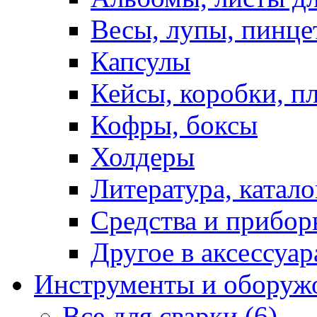
Весы, лупы, пинце
Капсулы
Кейсы, коробки, п
Кофры, боксы
Холдеры
Литература, катало
Средства и прибор
Другое в аксессуар
Инструменты и оборуж
Все для сварки (6)