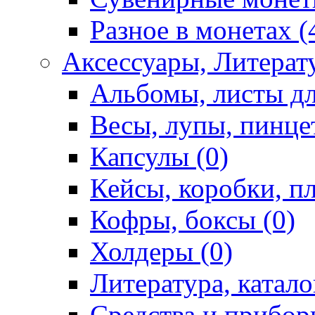
Разное в монетах (
Аксессуары, Литерату
Альбомы, листы дл
Весы, лупы, пинце
Капсулы (0)
Кейсы, коробки, п
Кофры, боксы (0)
Холдеры (0)
Литература, катало
Средства и приборы