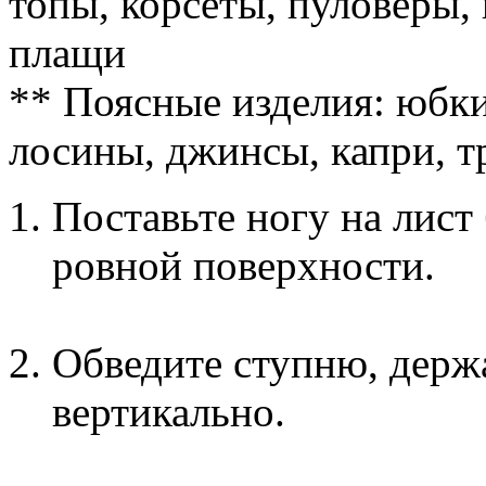
топы, корсеты, пуловеры, 
плащи
** Поясные изделия: юбки
лосины, джинсы, капри, 
Поставьте ногу на лист
ровной поверхности.
Обведите ступню, держ
вертикально.