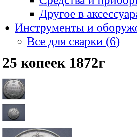
Другое в аксессуара
Инструменты и оборужо
Все для сварки (6)
25 копеек 1872г