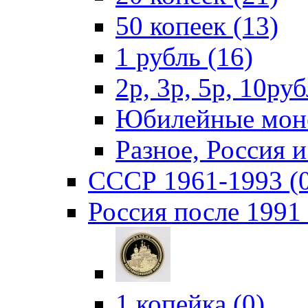
50 копеек (13)
1 рубль (16)
2р, 3р, 5р, 10руб
Юбилейные моне
Разное, Россия 
СССР 1961-1993 (
Россия после 1991 
1 копейка (0)