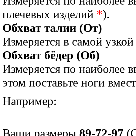
Измеряется по наиболее 
плечевых изделий
*
).
Обхват талии (От)
Измеряется в самой узкой 
Обхват бёдер (Об)
Измеряется по наиболее 
этом поставьте ноги вмес
Например:
Ваши размеры
89-72-97
(О