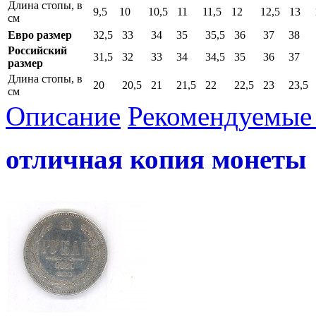
Длина стопы, в
9,5
10
10,5
11
11,5
12
12,5
13
см
Евро размер
32,5
33
34
35
35,5
36
37
38
Российский
31,5
32
33
34
34,5
35
36
37
размер
Длина стопы, в
20
20,5
21
21,5
22
22,5
23
23,5
см
Описание
Рекомендуемые 
отличная копия монеты