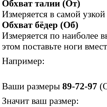
Обхват талии (От)
Измеряется в самой узкой 
Обхват бёдер (Об)
Измеряется по наиболее 
этом поставьте ноги вмес
Например:
Ваши размеры
89-72-97
(О
Значит ваш размер: