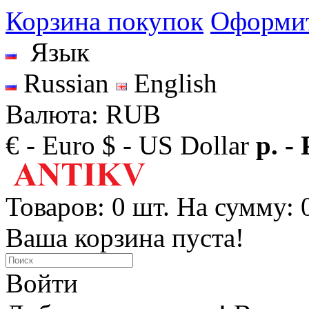
Корзина покупок
Оформит
Язык
Russian
English
Валюта: RUB
€ - Euro
$ - US Dollar
р. -
Товаров: 0 шт. На сумму: 0
Ваша корзина пуста!
Войти