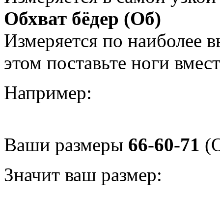
Обхват бёдер (Об)
Измеряется по наиболее 
этом поставьте ноги вмес
Например:
Ваши размеры
66-60-71
(О
Значит ваш размер: