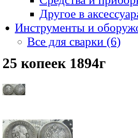
Другое в аксессуара
Инструменты и оборужо
Все для сварки (6)
25 копеек 1894г