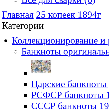
Главная
25 копеек 1894г
Категории
Коллекционирование и р
Банкноты оригинальн
Царские банкноты 
РСФСР банкноты 19
CССР банкноты 192