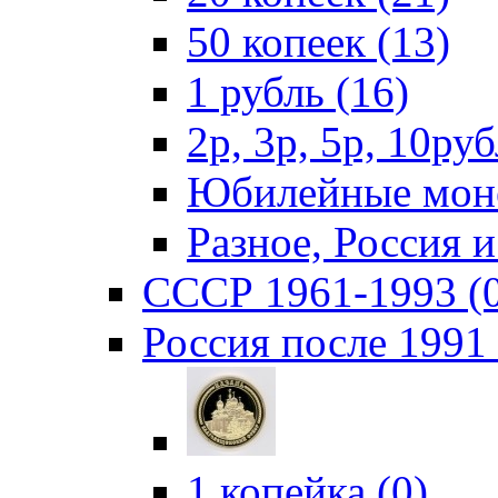
50 копеек (13)
1 рубль (16)
2р, 3р, 5р, 10руб
Юбилейные моне
Разное, Россия 
СССР 1961-1993 (
Россия после 1991 
1 копейка (0)