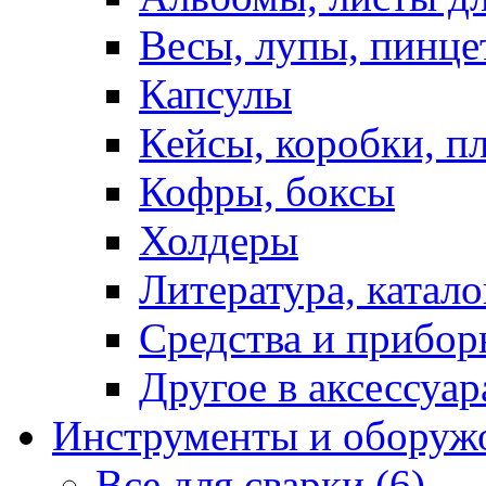
Весы, лупы, пинце
Капсулы
Кейсы, коробки, п
Кофры, боксы
Холдеры
Литература, катало
Средства и прибор
Другое в аксессуар
Инструменты и оборуж
Все для сварки (6)