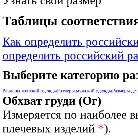
Узнать свой размер
Таблицы соответствия
Как определить российск
определить российский р
Выберите категорию ра
Размеры женской одежды
Размеры мужской одежды
Размеры де
Обхват груди (Ог)
Измеряется по наиболее 
плечевых изделий
*
).