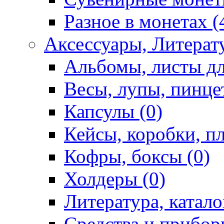
Разное в монетах (
Аксессуары, Литерату
Альбомы, листы дл
Весы, лупы, пинце
Капсулы (0)
Кейсы, коробки, п
Кофры, боксы (0)
Холдеры (0)
Литература, катало
Средства и приборы