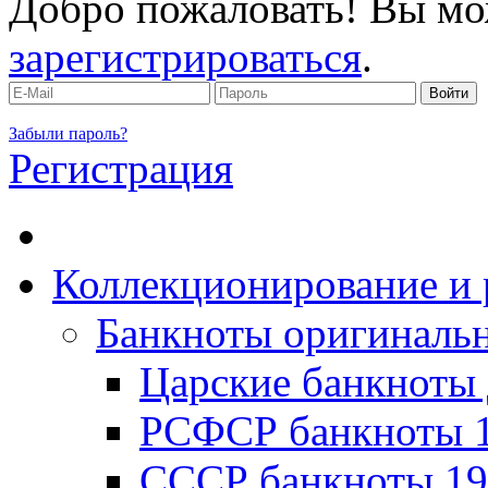
Добро пожаловать! Вы мо
зарегистрироваться
.
Забыли пароль?
Регистрация
Коллекционирование и 
Банкноты оригинальн
Царские банкноты 
РСФСР банкноты 1
CССР банкноты 19