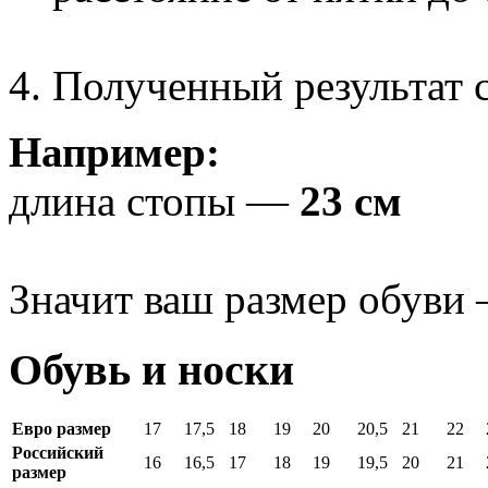
Полученный результат с
Например:
длина стопы —
23 см
Значит ваш размер обуви
Обувь и носки
Евро размер
17
17,5
18
19
20
20,5
21
22
Российский
16
16,5
17
18
19
19,5
20
21
размер