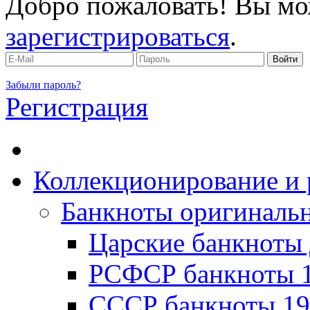
Добро пожаловать! Вы мо
зарегистрироваться
.
Забыли пароль?
Регистрация
Коллекционирование и 
Банкноты оригинальн
Царские банкноты 
РСФСР банкноты 1
CССР банкноты 19