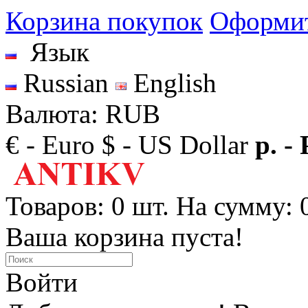
Корзина покупок
Оформит
Язык
Russian
English
Валюта: RUB
€ - Euro
$ - US Dollar
р. -
Товаров: 0 шт. На сумму: 0
Ваша корзина пуста!
Войти