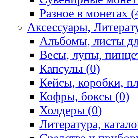
Разное в монетах (
Аксессуары, Литерату
Альбомы, листы дл
Весы, лупы, пинце
Капсулы (0)
Кейсы, коробки, п
Кофры, боксы (0)
Холдеры (0)
Литература, катало
Средства и приборы