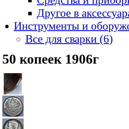
Другое в аксессуара
Инструменты и оборужо
Все для сварки (6)
50 копеек 1906г